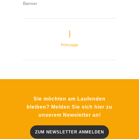
Banner
Print page
Sie möchten am Laufenden
bleiben? Melden Sie sich hier zu
unserem Newsletter an!
ZUM NEWSLETTER ANMELDEN