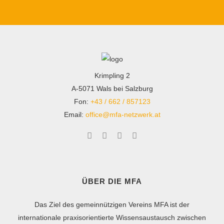
Krimpling 2
A-5071 Wals bei Salzburg
Fon:
+43 / 662 / 857123
Email:
office@mfa-netzwerk.at
ÜBER DIE MFA
Das Ziel des gemeinnützigen Vereins MFA ist der
internationale praxisorientierte Wissensaustausch zwischen