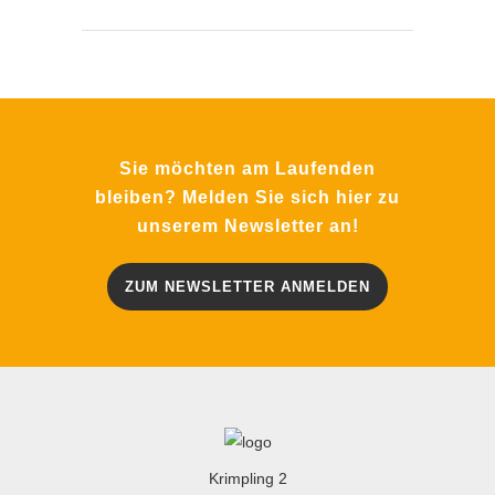
Sie möchten am Laufenden
bleiben? Melden Sie sich hier zu
unserem Newsletter an!
ZUM NEWSLETTER ANMELDEN
Krimpling 2