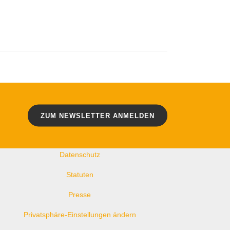
WEITERE LINKS
Kontakt
ZUM NEWSLETTER ANMELDEN
Impressum
Datenschutz
Statuten
Presse
Privatsphäre-Einstellungen ändern