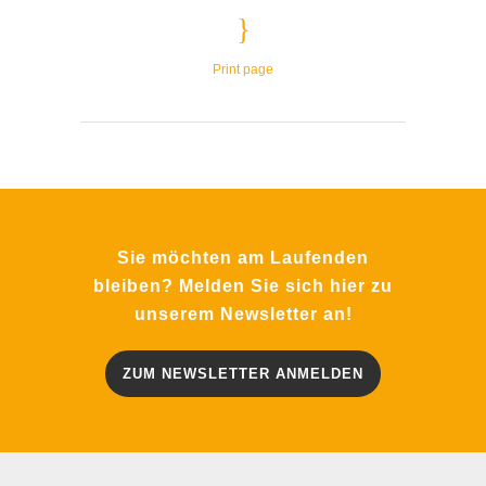
Print page
Sie möchten am Laufenden
bleiben? Melden Sie sich hier zu
unserem Newsletter an!
ZUM NEWSLETTER ANMELDEN