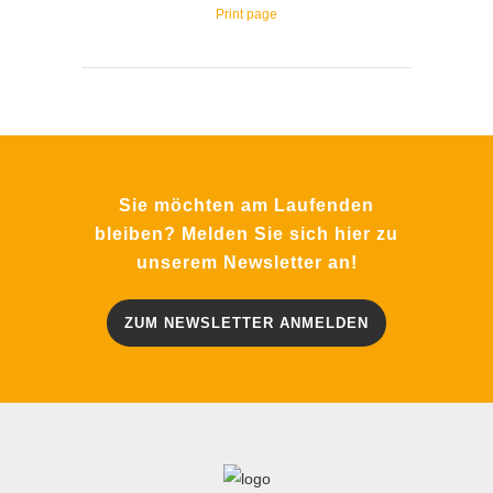
Print page
Sie möchten am Laufenden
bleiben? Melden Sie sich hier zu
unserem Newsletter an!
ZUM NEWSLETTER ANMELDEN