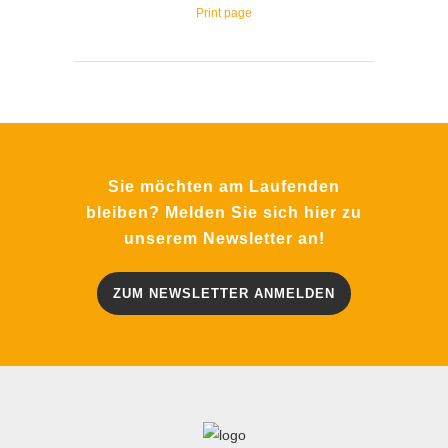
Print page
Sie möchten am Laufenden
bleiben? Melden Sie sich hier zu
unserem Newsletter an!
ZUM NEWSLETTER ANMELDEN