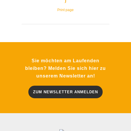
Print page
Sie möchten am Laufenden
bleiben? Melden Sie sich hier zu
unserem Newsletter an!
ZUM NEWSLETTER ANMELDEN