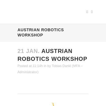
AUSTRIAN ROBOTICS
WORKSHOP
21 JAN.
AUSTRIAN
ROBOTICS WORKSHOP
Posted at 11:14h
in
by
Tobias Dankl (MFA –
Administrator)