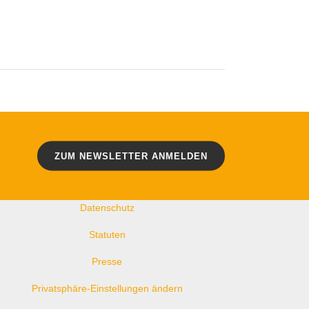
WEITERE LINKS
Kontakt
ZUM NEWSLETTER ANMELDEN
Impressum
Datenschutz
Statuten
Presse
Privatsphäre-Einstellungen ändern