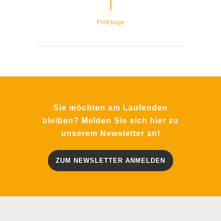
Print page
Sie möchten am Laufenden
bleiben? Melden Sie sich hier zu
unserem Newsletter an!
ZUM NEWSLETTER ANMELDEN