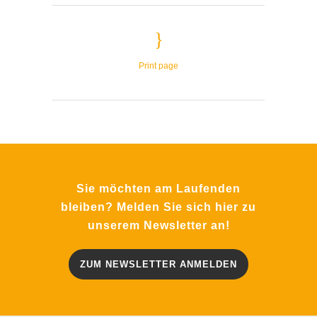
Print page
Sie möchten am Laufenden
bleiben? Melden Sie sich hier zu
unserem Newsletter an!
ZUM NEWSLETTER ANMELDEN