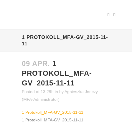
1 PROTOKOLL_MFA-GV_2015-11-
11
09 APR.
1
PROTOKOLL_MFA-
GV_2015-11-11
Posted at 13:29h
in
by
Agnieszka Jonczy
(MFA-Administrator)
1 Protokoll_MFA-GV_2015-11-11
1 Protokoll_MFA-GV_2015-11-11